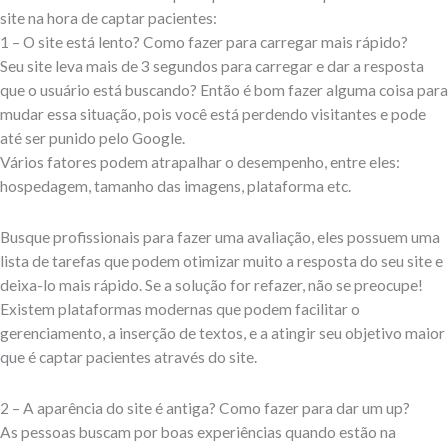
site na hora de captar pacientes:
1 – O site está lento? Como fazer para carregar mais rápido?
Seu site leva mais de 3 segundos para carregar e dar a resposta
que o usuário está buscando? Então é bom fazer alguma coisa para
mudar essa situação, pois você está perdendo visitantes e pode
até ser punido pelo Google.
Vários fatores podem atrapalhar o desempenho, entre eles:
hospedagem, tamanho das imagens, plataforma etc.
Busque profissionais para fazer uma avaliação, eles possuem uma
lista de tarefas que podem otimizar muito a resposta do seu site e
deixa-lo mais rápido. Se a solução for refazer, não se preocupe!
Existem plataformas modernas que podem facilitar o
gerenciamento, a inserção de textos, e a atingir seu objetivo maior
que é captar pacientes através do site.
2 – A aparência do site é antiga? Como fazer para dar um up?
As pessoas buscam por boas experiências quando estão na