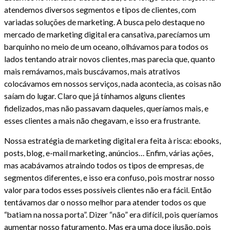
atendemos diversos segmentos e tipos de clientes, com
variadas soluções de marketing. A busca pelo destaque no
mercado de marketing digital era cansativa, parecíamos um
barquinho no meio de um oceano, olhávamos para todos os
lados tentando atrair novos clientes, mas parecia que, quanto
mais remávamos, mais buscávamos, mais atrativos
colocávamos em nossos serviços, nada acontecia, as coisas não
saíam do lugar. Claro que já tínhamos alguns clientes
fidelizados, mas não passavam daqueles, queríamos mais, e
esses clientes a mais não chegavam, e isso era frustrante.
Nossa estratégia de marketing digital era feita à risca: ebooks,
posts, blog, e-mail marketing, anúncios… Enfim, várias ações,
mas acabávamos atraindo todos os tipos de empresas, de
segmentos diferentes, e isso era confuso, pois mostrar nosso
valor para todos esses possíveis clientes não era fácil. Então
tentávamos dar o nosso melhor para atender todos os que
“batiam na nossa porta”. Dizer “não” era difícil, pois queríamos
aumentar nosso faturamento. Mas era uma doce ilusão, pois