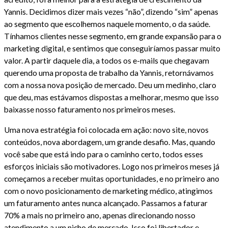
Yannis. Decidimos dizer mais vezes “não”, dizendo “sim” apenas
ao segmento que escolhemos naquele momento, o da saúde.
Tínhamos clientes nesse segmento, em grande expansão para o
marketing digital, e sentimos que conseguiríamos passar muito
valor. A partir daquele dia, a todos os e-mails que chegavam
querendo uma proposta de trabalho da Yannis, retornávamos
com a nossa nova posição de mercado. Deu um medinho, claro
que deu, mas estávamos dispostas a melhorar, mesmo que isso
baixasse nosso faturamento nos primeiros meses.
Uma nova estratégia foi colocada em ação: novo site, novos
conteúdos, nova abordagem, um grande desafio. Mas, quando
você sabe que está indo para o caminho certo, todos esses
esforços iniciais são motivadores. Logo nos primeiros meses já
começamos a receber muitas oportunidades, e no primeiro ano
com o novo posicionamento de marketing médico, atingimos
um faturamento antes nunca alcançado. Passamos a faturar
70% a mais no primeiro ano, apenas direcionando nosso
atendimento a um nicho de mercado. Isso foi libertador e