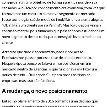
conseguir atingir o objetivo de forma assertiva nos deixava
cansadas. A busca por conhecimento era exaustiva, toda vez que
fechávamos um contrato num novo segmento de mercado –
fosse tecnologia, saúde, moda ou imobiliário –, era uma alegria:
“Oba! Mais um cliente para a Yannis!”. Mas logo depois vinha a
confusão mental, pois tínhamos que passar horas estudando um
novo segmento de mercado, para conseguir levar o melhor ao
cliente.
Acredito que tudo é aprendizado, nada é por acaso.
Precisávamos passar por essa fase de amadurecimento.
Naquela época pouco se falava em se posicionar em um
mercado dentro de agências, o que funcionava era fazer um
pouco de tudo – “full service” – e para todos os tipos de
empresas, mas isso não funciona.
A mudança, o novo posicionamento
Então, no planejamento de 2016 tomamos uma decisão que,
acredito, foi a melhor para a estratégia de crescimento da