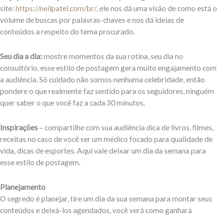
site:
https://neilpatel.com/br/
, ele nos dá uma visão de como está o
volume de buscas por palavras-chaves e nos dá ideias de
conteúdos a respeito do tema procurado.
Seu dia a dia:
mostre momentos da sua rotina, seu dia no
consultório, esse estilo de postagem gera muito engajamento com
a audiência. Só cuidado não somos nenhuma celebridade, então
pondere o que realmente faz sentido para os seguidores, ninguém
quer saber o que você faz a cada 30 minutos.
Inspirações
– compartilhe com sua audiência dica de livros, filmes,
receitas no caso de você ser um médico focado para qualidade de
vida, dicas de esportes. Aqui vale deixar um dia da semana para
esse estilo de postagem.
Planejamento
O segredo é planejar, tire um dia da sua semana para montar seus
conteúdos e deixá-los agendados, você verá como ganhará