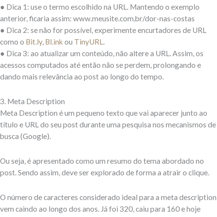
● Dica 1: use o termo escolhido na URL. Mantendo o exemplo
anterior, ficaria assim: www.meusite.com.br/dor-nas-costas
● Dica 2: se não for possível, experimente encurtadores de URL
como o
Bit.ly
,
Bl.ink
ou
TinyURL
.
● Dica 3: ao atualizar um conteúdo, não altere a URL. Assim, os
acessos computados até então não se perdem, prolongando e
dando mais relevância ao post ao longo do tempo.
3. Meta Description
Meta Description é um pequeno texto que vai aparecer junto ao
título e URL do seu post durante uma pesquisa nos mecanismos de
busca (Google).
Ou seja, é apresentado como um resumo do tema abordado no
post. Sendo assim, deve ser explorado de forma a atrair o clique.
O número de caracteres considerado ideal para a meta description
vem caindo ao longo dos anos. Já foi 320, caiu para 160 e hoje