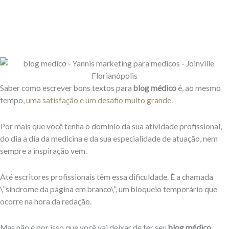
Saber como escrever bons textos para
blog médico
é, ao mesmo
tempo,
uma satisfação e um desafio muito grande
.
Por mais que você tenha o domínio da sua atividade profissional,
do dia a dia da medicina e da sua especialidade de atuação, nem
sempre a inspiração vem.
Até escritores profissionais têm essa dificuldade. É a chamada
\”síndrome da página em branco\”, um bloqueio temporário que
ocorre na hora da redação.
Mas não é por isso que você vai deixar de ter seu
blog médico
.