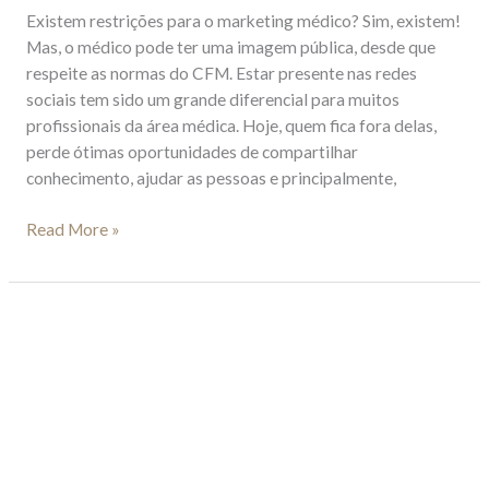
Existem restrições para o marketing médico? Sim, existem!
Mas, o médico pode ter uma imagem pública, desde que
respeite as normas do CFM. Estar presente nas redes
sociais tem sido um grande diferencial para muitos
profissionais da área médica. Hoje, quem fica fora delas,
perde ótimas oportunidades de compartilhar
conhecimento, ajudar as pessoas e principalmente,
Read More »
Conteúdo
para
redes
sociais:
atraia
o
público