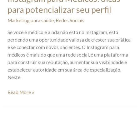
para potencializar seu perfil
Marketing para saúde
,
Redes Sociais
Se você é médico e ainda não está no Instagram, está
perdendo uma oportunidade valiosa de crescer sua prática
e se conectar com novos pacientes. O Instagram para
médicos é mais do que uma rede social, é uma plataforma
para construir sua reputação, aumentar sua visibilidade e
estabelecer autoridade em sua área de especialização.
Neste
Read More »
Redes
sociais
para